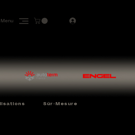
Menu
isations
Sûr-Mesure