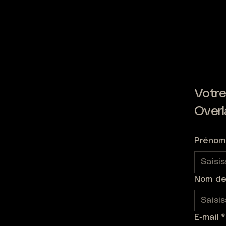
Votre
Overl
Prénom
Nom de 
E‑mail
*