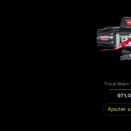
Treuil Warn
Prix
971,
Ajouter a