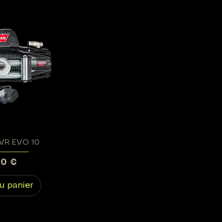
 VR EVO 10
00 €
u panier