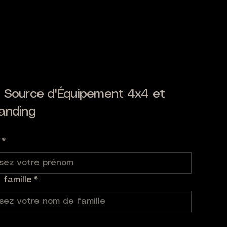
 Source d'Équipement 4x4 et
anding
*
famille
*