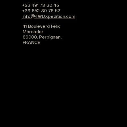
+32 491 73 20 45
+33 652 80 76 52
info@4WDXpedition.com
41 Boulevard Félix
Mercader
66000, Perpignan,
FRANCE