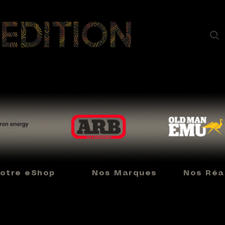
otre eShop
Nos Marques
Nos Réal