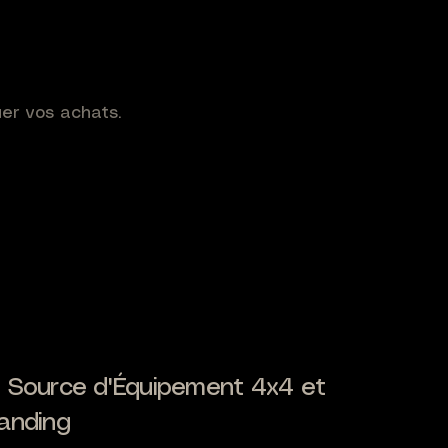
uer vos achats.
 Source d'Équipement 4x4 et
anding