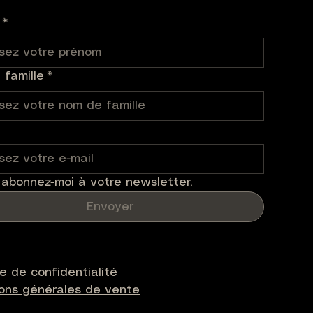
*
famille
*
 abonnez-moi à votre newsletter.
Envoyer
ue de confidentialité
ions générales de vente