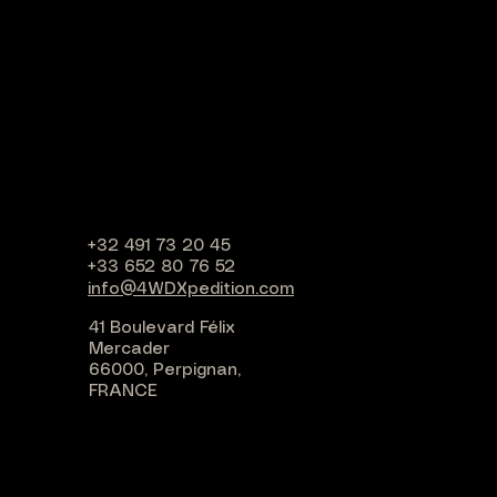
+32 491 73 20 45
+33 652 80 76 52
info@4WDXpedition.com
41 Boulevard Félix
Mercader
66000, Perpignan,
FRANCE