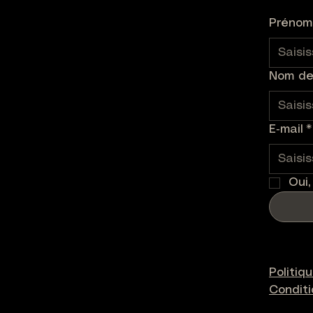
Prénom
Nom de 
E‑mail
*
Oui,
Politiq
Condit