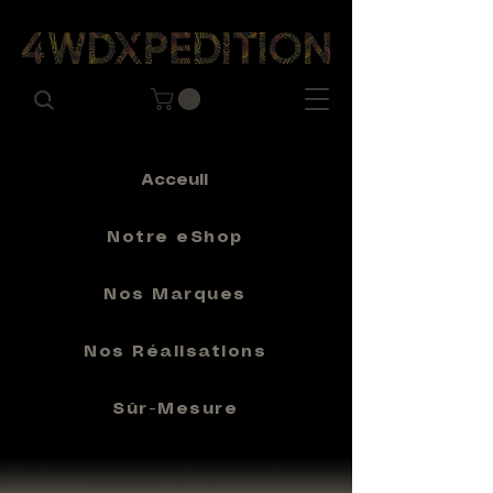
Acceuil
Notre eShop
Nos Marques
Nos Réalisations
Sûr-Mesure