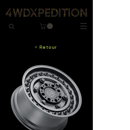
< Retour