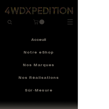
Acceuil
Notre eShop
Nos Marques
Nos Réalisations
Sûr-Mesure