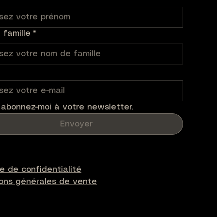
famille
*
 abonnez-moi à votre newsletter.
Envoyer
ue de confidentialité
ions générales de vente