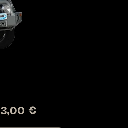
Prix
3,00 €