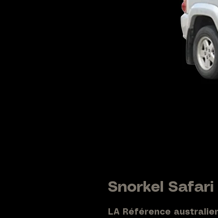
Snorkel Safar
LA Référence australie