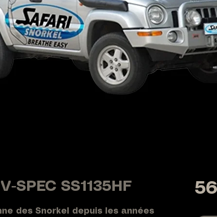
i V-SPEC SS1135HF
56
nne des Snorkel depuis les années