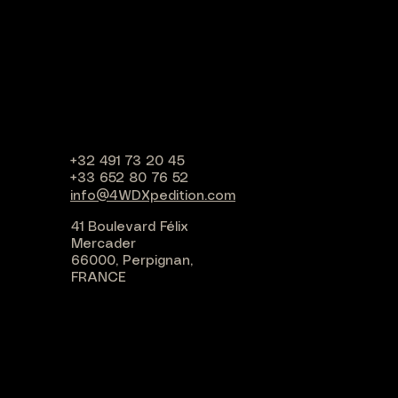
+32 491 73 20 45
+33 652 80 76 52
info@4WDXpedition.com
41 Boulevard Félix
Mercader
66000, Perpignan,
FRANCE