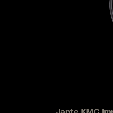
Jante KMC Im