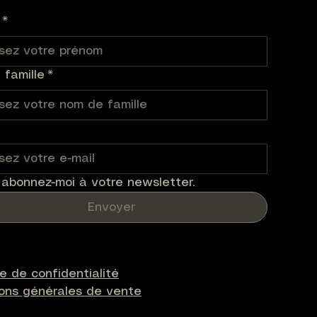
ck
Rupture de stock
*
famille
*
 abonnez-moi à votre newsletter.
Envoyer
ue de confidentialité
ions générales de vente