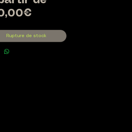
partir de
Prix
0,00€
promotionnel
Rupture de stock