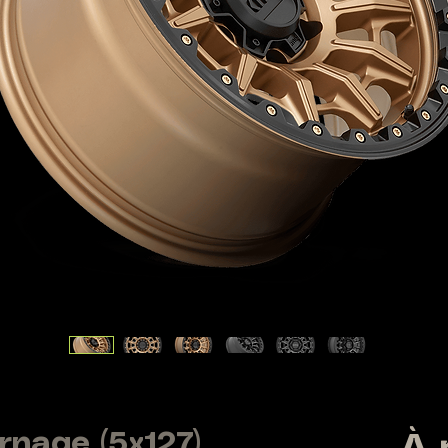
nage (5x127)