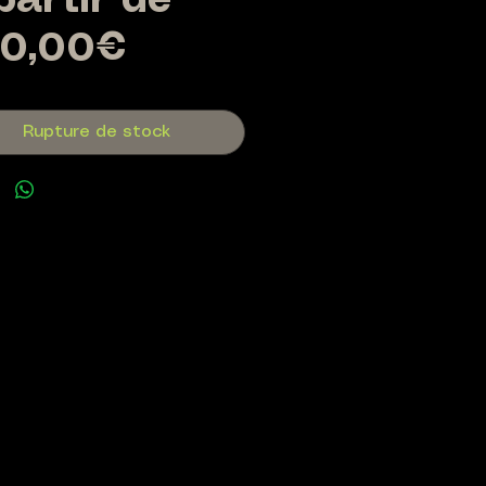
partir de
Prix
0,00€
promotionnel
Rupture de stock