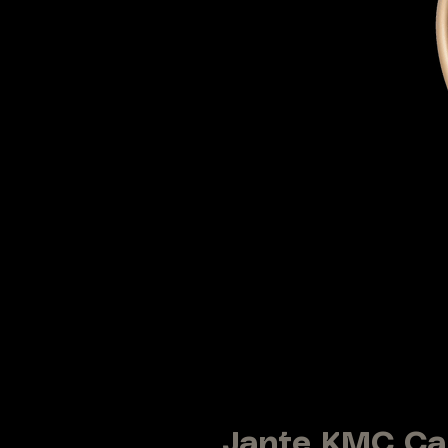
Jante KMC Car