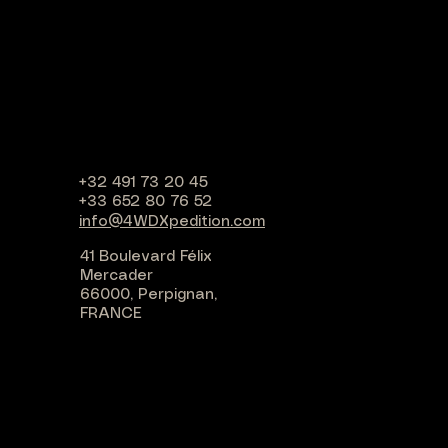
+32 491 73 20 45
+33 652 80 76 52
info@4WDXpedition.com
41 Boulevard Félix
Mercader
66000, Perpignan,
FRANCE