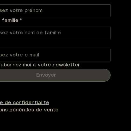
famille
*
 abonnez-moi à votre newsletter.
Envoyer
ue de confidentialité
ions générales de vente