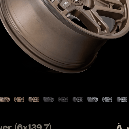
er (6x139.7)