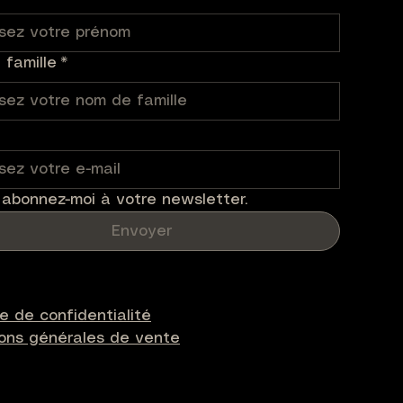
famille
*
 abonnez-moi à votre newsletter.
Envoyer
ue de confidentialité
ions générales de vente