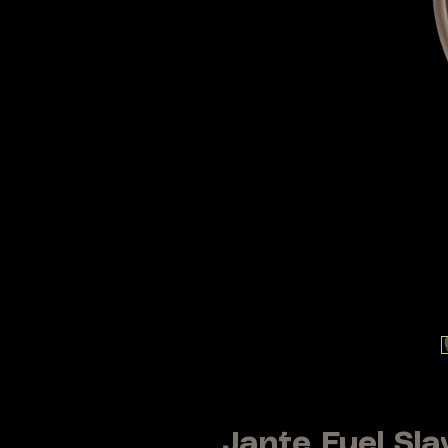
Jante Fuel Slay