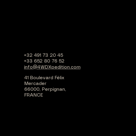
+32 491 73 20 45
+33 652 80 76 52
info@4WDXpedition.com
41 Boulevard Félix
Mercader
66000, Perpignan,
FRANCE