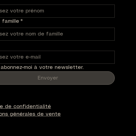
famille
*
 abonnez-moi à votre newsletter.
Envoyer
ue de confidentialité
ions générales de vente