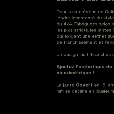
Depuis sa création en Cali
leader incontesté du styl
du 4x4. Fabriquées selon 
les plus stricts, les jantes
qui exigent une esthétique
de franchissement et l'en
Un design multi-branches d
Ajustez l'esthétique de
colorimétrique !
La jante
Covert
en 15, en
mm se décline en plusieurs 
retrouver en coloris : Bron
Anneau Noir, Noir Mat.