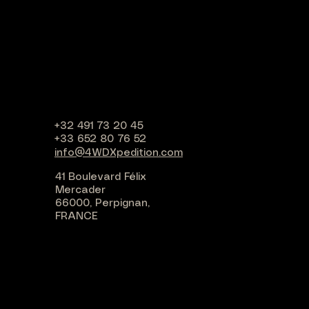
+32 491 73 20 45
+33 652 80 76 52
info@4WDXpedition.com
41 Boulevard Félix
Mercader
66000, Perpignan,
FRANCE