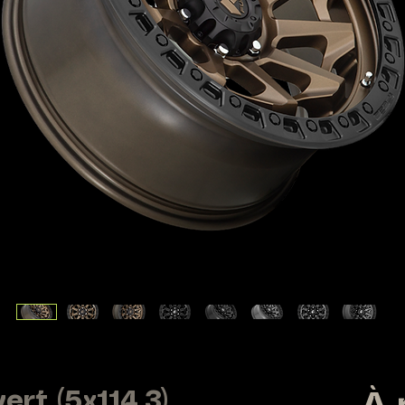
ert (5x114.3)