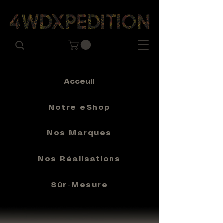
Acceuil
Notre eShop
Nos Marques
Nos Réalisations
Sûr-Mesure