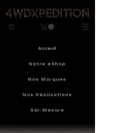
Acceuil
Notre eShop
Nos Marques
Nos Réalisations
Sûr-Mesure