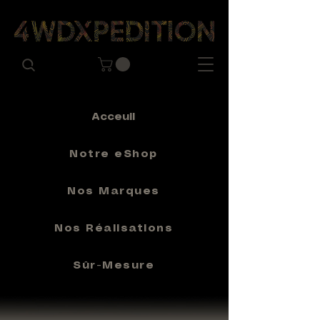
Acceuil
Notre eShop
Nos Marques
Nos Réalisations
Sûr-Mesure