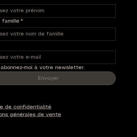
famille
*
 abonnez-moi à votre newsletter.
Envoyer
ue de confidentialité
ions générales de vente