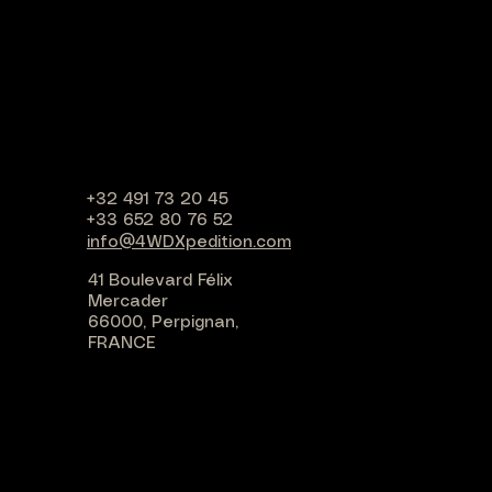
+32 491 73 20 45
+33 652 80 76 52
info@4WDXpedition.com
41 Boulevard Félix
Mercader
66000, Perpignan,
FRANCE