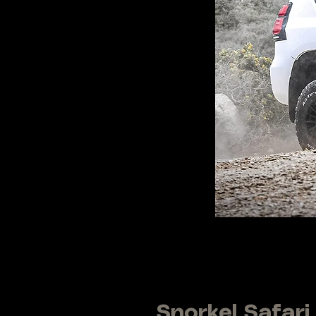
Snorkel Safar