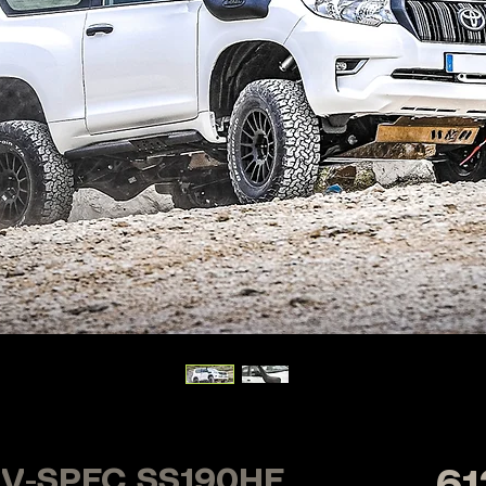
i V-SPEC SS190HF