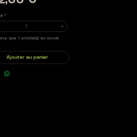
Prix
2,00 €
té
*
este que 1 article(s) en stock
Ajouter au panier