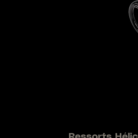
Ressorts Héli