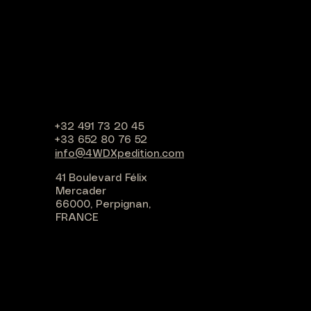
+32 491 73 20 45
+33 652 80 76 52
info@4WDXpedition.com
41 Boulevard Félix
Mercader
66000, Perpignan,
FRANCE