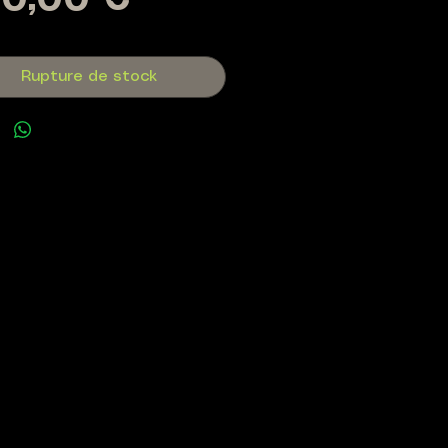
Prix
0,00 €
Rupture de stock