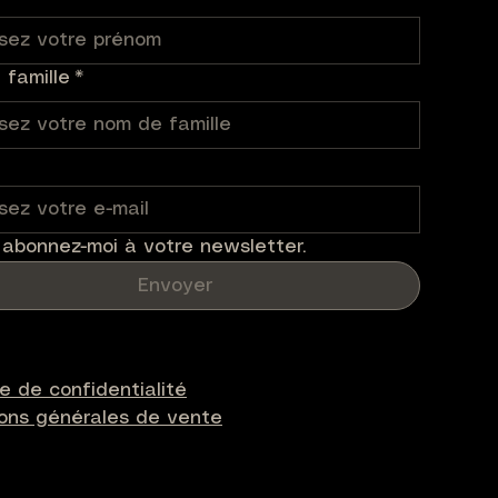
famille
*
 abonnez-moi à votre newsletter.
Envoyer
ue de confidentialité
ions générales de vente