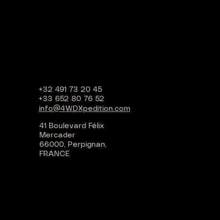
+32 491 73 20 45
+33 652 80 76 52
info@4WDXpedition.com
41 Boulevard Félix
Mercader
66000, Perpignan,
FRANCE