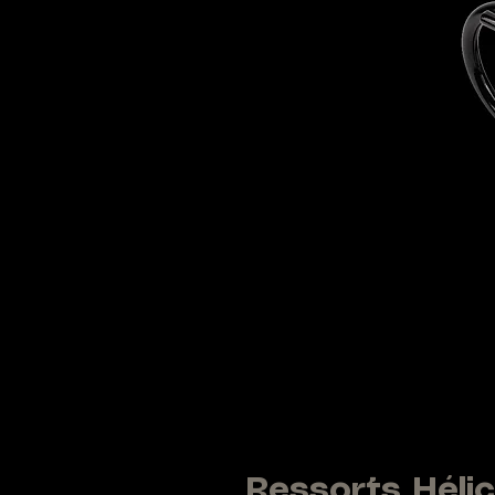
Ressorts Hél