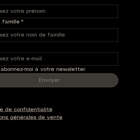
famille
*
 abonnez-moi à votre newsletter.
Envoyer
ue de confidentialité
ions générales de vente