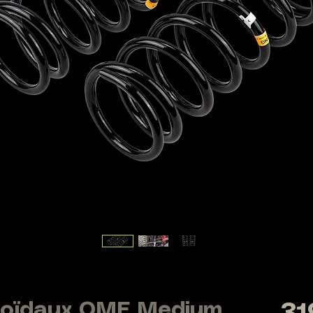
icoïdaux OME Medium