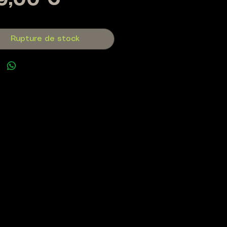
Prix
9,00 €
Rupture de stock