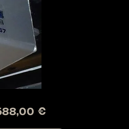
Prix
588,00 €