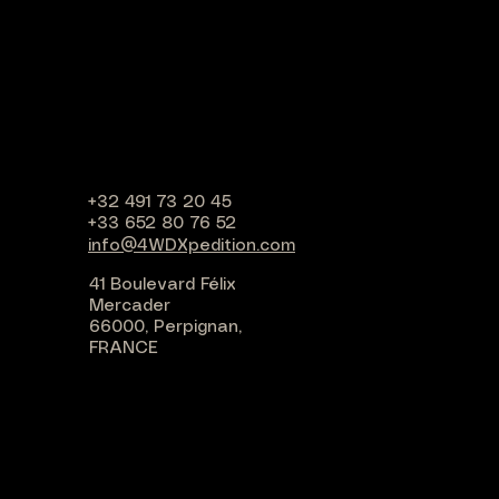
+32 491 73 20 45
+33 652 80 76 52
info@4WDXpedition.com
41 Boulevard Félix
Mercader
66000, Perpignan,
FRANCE