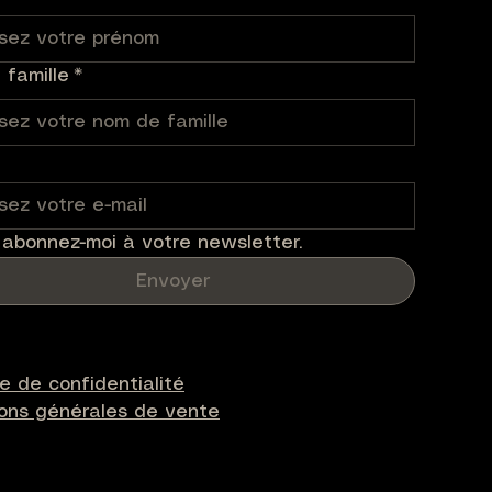
famille
*
 abonnez-moi à votre newsletter.
Envoyer
ue de confidentialité
ions générales de vente