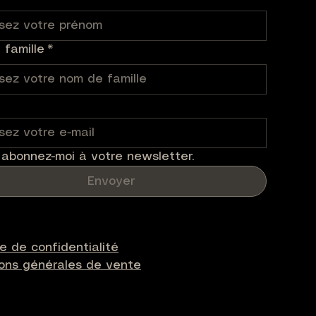
famille
*
 abonnez-moi à votre newsletter.
Envoyer
ue de confidentialité
ions générales de vente