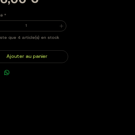
Prix
6,00 €
té
*
este que 4 article(s) en stock
Ajouter au panier