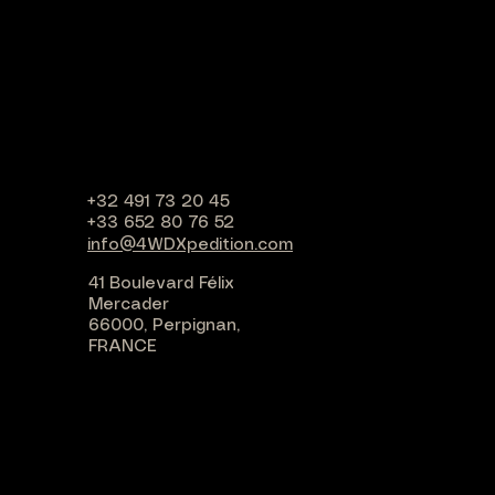
+32 491 73 20 45
+33 652 80 76 52
info@4WDXpedition.com
41 Boulevard Félix
Mercader
66000, Perpignan,
FRANCE