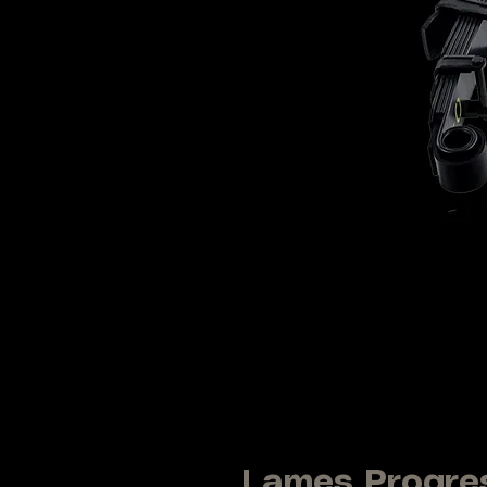
Lames Progre