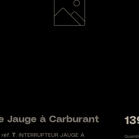
de Jauge à Carburant
13
 réf.
T
. INTERRUPTEUR JAUGE A
Quanti