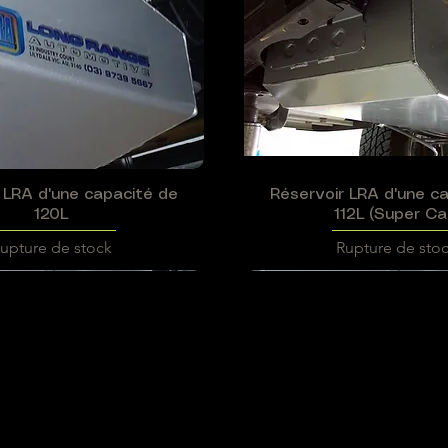
 LRA d'une capacité de
Aperçu rapide
Réservoir LRA d'une c
Aperçu rapide
120L
112L (Super Ca
upture de stock
Rupture de sto