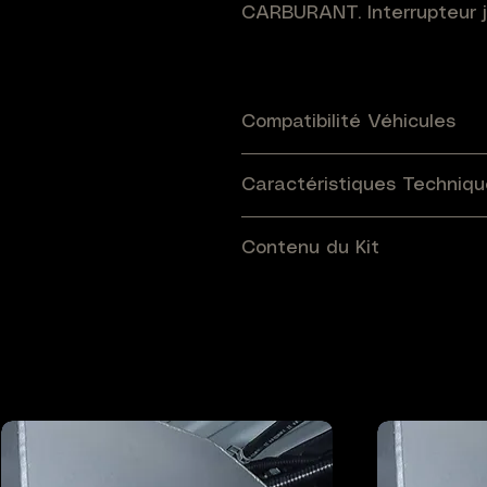
CARBURANT. Interrupteur 
Compatibilité Véhicules
Universel
Caractéristiques Techniqu
Référence LRA :
T
Contenu du Kit
Type :
Accessoire Universel