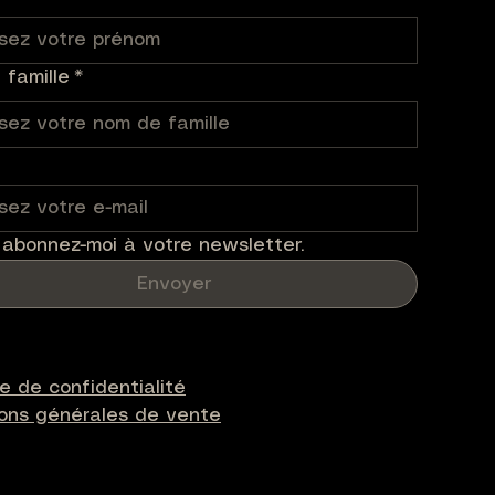
famille
*
 abonnez-moi à votre newsletter.
Envoyer
ue de confidentialité
ions générales de vente