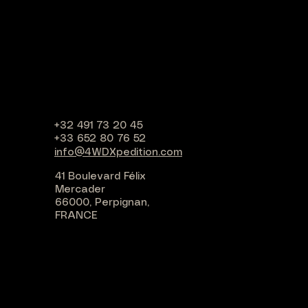
+32 491 73 20 45
+33 652 80 76 52
info@4WDXpedition.com
41 Boulevard Félix
Mercader
66000, Perpignan,
FRANCE