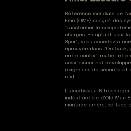
Référence mondiale de l'a
Emu (OME) conçoit des sys
transformer le comporteme
charges. En optant pour la
Sport, vous accédez à une 
éprouvée dans l'Outback, g
entre confort routier et 
amortisseur est développé
exigences de sécurité et 
raid.
L’amortisseur Nitrocharger 
indestructible d'Old Man E
montage arrière, ce tube e
une réhausse de +40mm sur
technologie bi-tube à l’azo
de l'huile, garantissant un