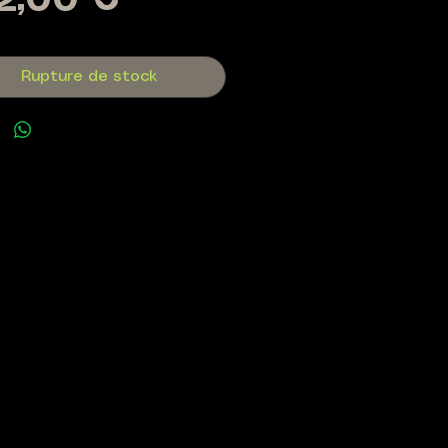
Prix
2,00 €
Rupture de stock