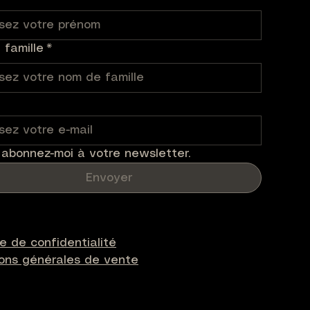
famille
*
 abonnez-moi à votre newsletter.
Envoyer
ue de confidentialité
ions générales de vente