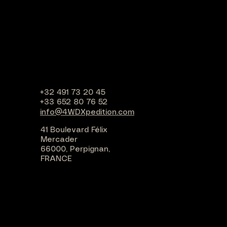
+32 491 73 20 45
+33 652 80 76 52
info@4WDXpedition.com
41 Boulevard Félix
Mercader
66000, Perpignan,
FRANCE