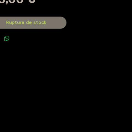
Prix
6,00 €
Rupture de stock