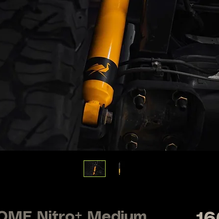
 OME Nitro+ Medium