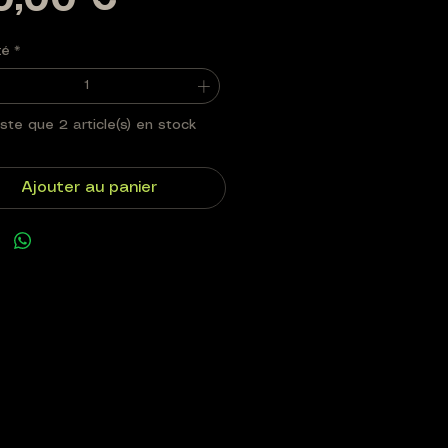
Prix
0,00 €
té
*
este que 2 article(s) en stock
Ajouter au panier