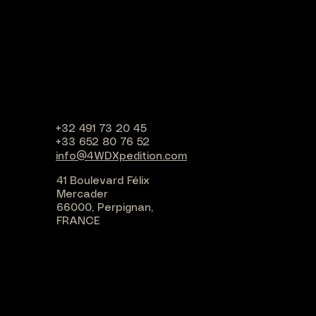
+32 491 73 20 45
+33 652 80 76 52
info@4WDXpedition.com
41 Boulevard Félix
Mercader
66000, Perpignan,
FRANCE