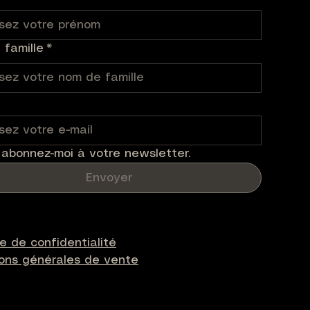
famille
*
 abonnez-moi à votre newsletter.
Envoyer
ue de confidentialité
ions générales de vente