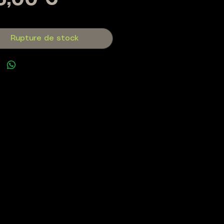
Prix
6,00 €
Rupture de stock