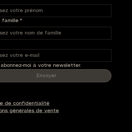
famille
*
 abonnez-moi à votre newsletter.
Envoyer
ue de confidentialité
ions générales de vente