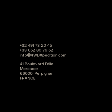
+32 491 73 20 45
+33 652 80 76 52
info@4WDXpedition.com
41 Boulevard Félix
Mercader
66000, Perpignan,
FRANCE