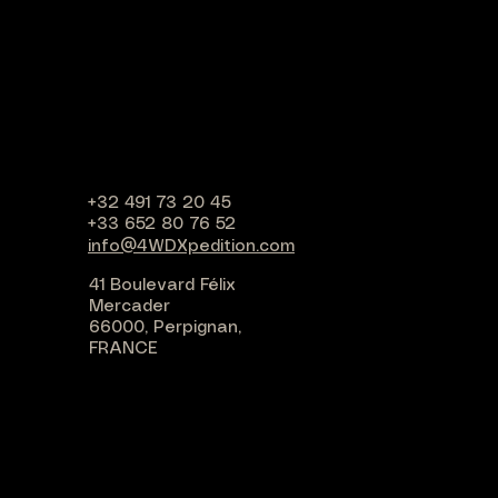
+32 491 73 20 45
+33 652 80 76 52
info@4WDXpedition.com
41 Boulevard Félix
Mercader
66000, Perpignan,
FRANCE