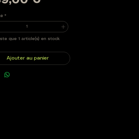
Prix
9,00 €
té
*
este que 1 article(s) en stock
Ajouter au panier