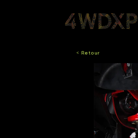
< Retour