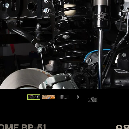
 OME BP-51