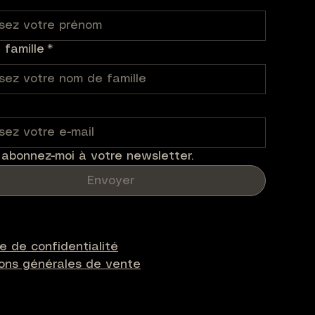
famille
*
 abonnez-moi à votre newsletter.
Envoyer
ue de confidentialité
ions générales de vente