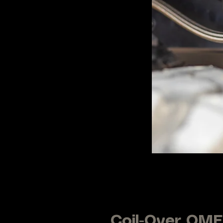
Coil-Over OME