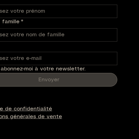
famille
*
 abonnez-moi à votre newsletter.
Envoyer
ue de confidentialité
ions générales de vente