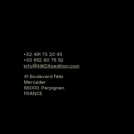
+32 491 73 20 45
+33 652 80 76 52
info@4WDXpedition.com
41 Boulevard Félix
Mercader
66000, Perpignan,
FRANCE