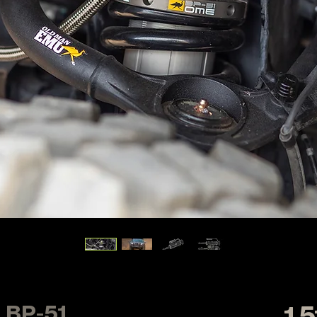
 BP-51