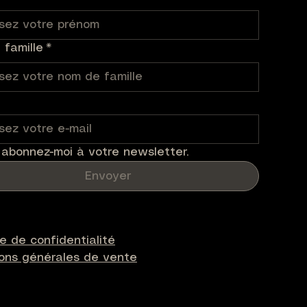
famille
*
 abonnez-moi à votre newsletter.
Envoyer
ue de confidentialité
ions générales de vente