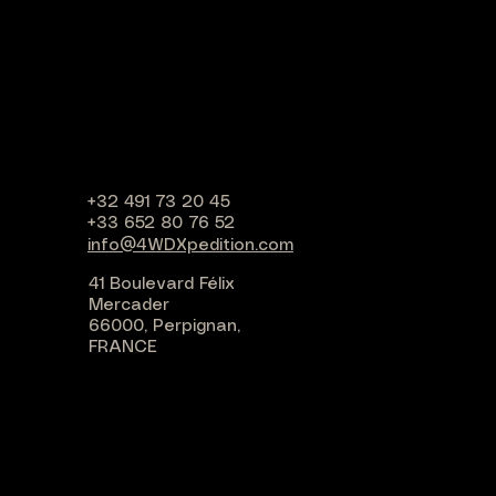
+32 491 73 20 45
+33 652 80 76 52
info@4WDXpedition.com
41 Boulevard Félix
Mercader
66000, Perpignan,
FRANCE