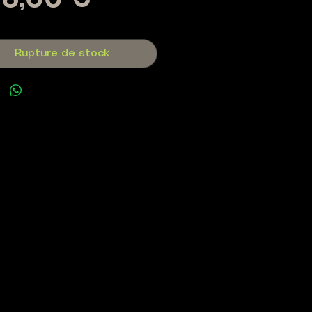
Prix
6,00 €
Rupture de stock