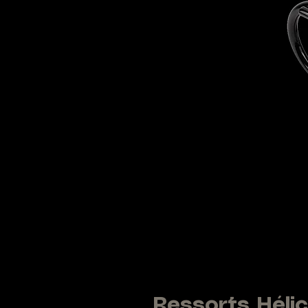
Ressorts Héli